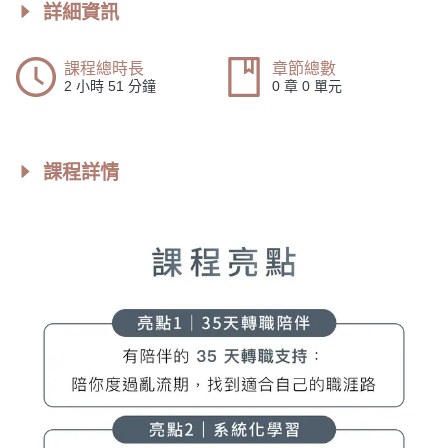
詳細資訊
課程總時長
章節總數
2 小時 51 分鐘
0 章 0 單元
課程詳情