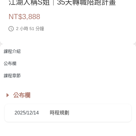
江湖人稱S姐｜35天轉職陪跑計畫
NT$
3,888
2 小時 51 分鐘
課程介紹
公布欄
課程章節
公布欄
2025/12/14
時程規劃